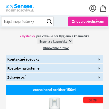
Znovu objednávam
2
výsledky
pre
Zdravie očí Hygiena a kozmetika
Hygiena a kozmetika
Obnovenie filtrov
Kontaktné šošovky
Roztoky na čistenie
Zdravie očí
zoono hand sanitiser 150ml
STOP