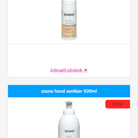
Zobraziť výrobok
zoono hand sanitiser 500ml
STOP