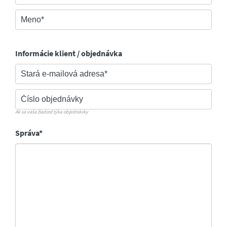
Informácie klient / objednávka
Ak sa vaša žiadosť týka objednávky
Správa*