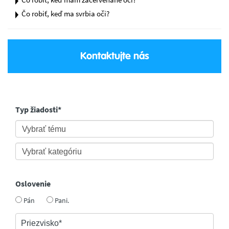
Čo robiť, keď ma svrbia oči?
Kontaktujte nás
Typ žiadosti*
Oslovenie
Pán
Pani.