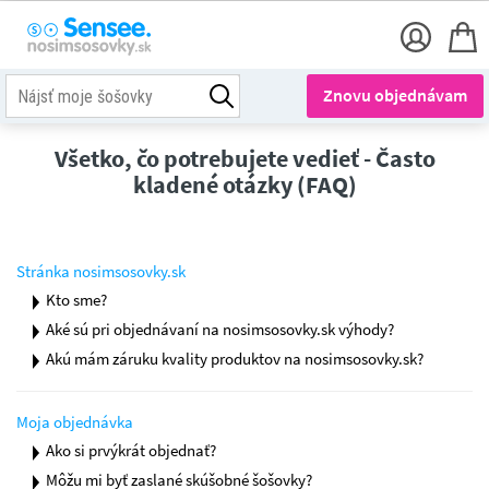
Znovu objednávam
Všetko, čo potrebujete vedieť - Často
kladené otázky (FAQ)
Stránka nosimsosovky.sk
Kto sme?
Aké sú pri objednávaní na nosimsosovky.sk výhody?
Akú mám záruku kvality produktov na nosimsosovky.sk?
moja objednávka
Ako si prvýkrát objednať?
Môžu mi byť zaslané skúšobné šošovky?