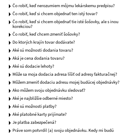
Čo robiť, keď nerozumiem môjmu lekárskemu predpisu?
Čo robiť, keď si chcem objednať ten istý tovar?
Čo robiť, keď si chcem objednať tie isté šošovky, ale s inou
korekciou?
Čo robiť, keď chcem zmeniť šošovky?
Do ktorých krajín tovar dodávate?
Aké sú možnosti dodania tovaru?
Aká je cena dodania tovaru?
Aké sú dodacie lehoty?
Môže sa moja dodacia adresa líšiť od adresy fakturačnej?
Môžem zmeniť dodaciu adresu mojej budúcej objednávky?
Ako môžem svoju objednávku sledovať?
Aké je najbližšie odberné miesto?
Aké sú možnosti platby?
Aké platobné karty prijímate?
Je platba zabezpečená?
Práve som potvrdil (a) svoju objednávku. Kedy mi budú