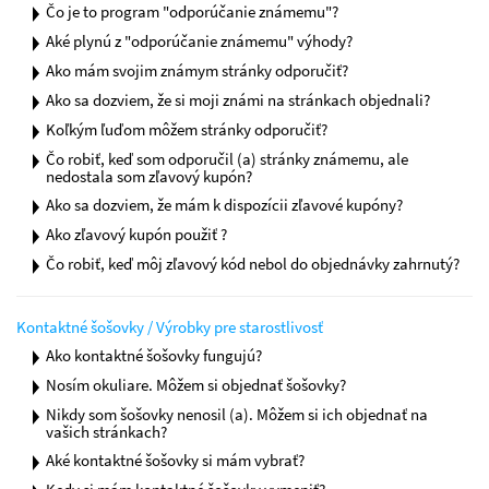
Čo je to program "odporúčanie známemu"?
Aké plynú z "odporúčanie známemu" výhody?
Ako mám svojim známym stránky odporučiť?
Ako sa dozviem, že si moji známi na stránkach objednali?
Koľkým ľuďom môžem stránky odporučiť?
Čo robiť, keď som odporučil (a) stránky známemu, ale
nedostala som zľavový kupón?
Ako sa dozviem, že mám k dispozícii zľavové kupóny?
Ako zľavový kupón použiť ?
Čo robiť, keď môj zľavový kód nebol do objednávky zahrnutý?
Kontaktné šošovky / Výrobky pre starostlivosť
Ako kontaktné šošovky fungujú?
Nosím okuliare. Môžem si objednať šošovky?
Nikdy som šošovky nenosil (a). Môžem si ich objednať na
vašich stránkach?
Aké kontaktné šošovky si mám vybrať?