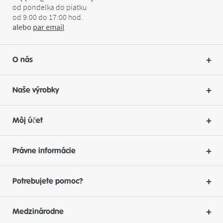
od pondelka do piatku
od 9:00 do 17:00 hod.
alebo
par
email
O nás
Naše výrobky
Môj účet
Právne informácie
Potrebujete pomoc?
Medzinárodne