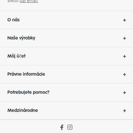
alebo
par
email
O nás
Naše výrobky
Môj účet
Právne informácie
Potrebujete pomoc?
Medzinárodne