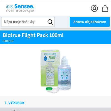
Znovu objednávam
Biotrue Flight Pack 100ml
Biotrue
1. VÝROBOK