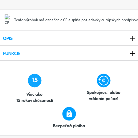
Tento výrobok má označenie CE a spĺňa požiadavky európskych predpisov
OPIS
FUNKCIE
15
Spokojnosť alebo
Viac ako
vrátenie peňazí
15 rokov skúseností
Bezpečná platba