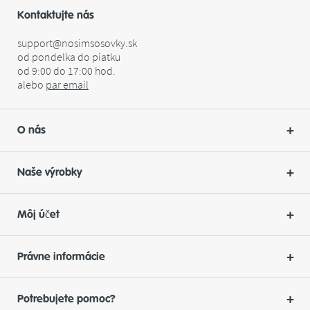
Kontaktujte nás
support@nosimsosovky.sk
od pondelka do piatku
od 9:00 do 17:00 hod.
alebo
par
email
O nás
Naše výrobky
Môj účet
Právne informácie
Potrebujete pomoc?