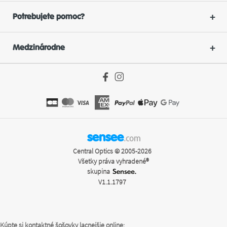
Potrebujete pomoc?
Medzinárodne
sensee
.com
Central Optics © 2005-2026
Všetky práva vyhradené®
skupina
V1.1.1797
Kúpte si kontaktné šošovky lacnejšie online: