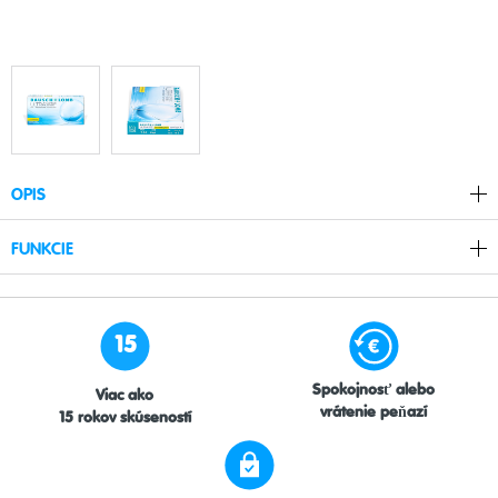
OPIS
FUNKCIE
15
Spokojnosť alebo
Viac ako
vrátenie peňazí
15 rokov skúseností