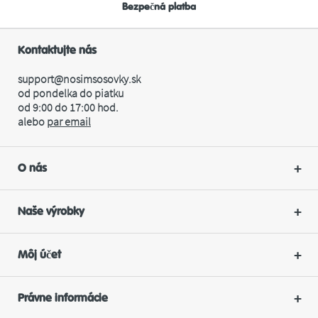
Bezpečná platba
Kontaktujte nás
support@nosimsosovky.sk
od pondelka do piatku
od 9:00 do 17:00 hod.
alebo
par
email
O nás
Naše výrobky
Môj účet
Právne informácie