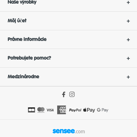
Naše výrobky
Môj účet
Právne informácie
Potrebujete pomoc?
Medzinárodne
sensee
.com