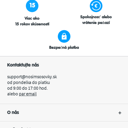
15
Spokojnosť alebo
Viac ako
vrátenie peňazí
15 rokov skúseností
Bezpečná platba
Kontaktujte nás
support@nosimsosovky.sk
od pondelka do piatku
od 9:00 do 17:00 hod.
alebo
par
email
O nás