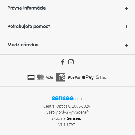
Právne informácie
Potrebujete pomoc?
Medzinárodne
sensee
.com
Central Optics © 2005-2026
Všetky práva vyhradené®
skupina
V1.1.1797