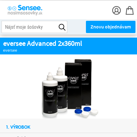
Znovu objednávam
eversee Advanced 2x360ml
eversee
1. VÝROBOK