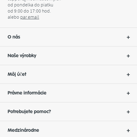
od pondelka do piatku
od 9:00 do 17:00 hod.
alebo
par
email
O nás
Naše výrobky
Môj účet
Právne informácie
Potrebujete pomoc?
Medzinárodne