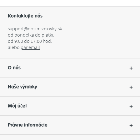
Kontaktujte nás
support@nosimsosovky.sk
od pondelka do piatku
od 9:00 do 17:00 hod.
alebo
par
email
O nás
Naše výrobky
Môj účet
Právne informácie