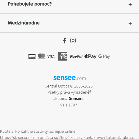
Potrebujete pomoc?
Medzinárodne
sensee
.com
Central Optics © 2005-2026
Všetky práva vyhradené®
skupina
V1.1.1797
Kúpte si kontaktné šošovky lacnejšie online:
https://sk.sensee.com
ponúka špičkové značky kontaktných šošoviek, ako sú