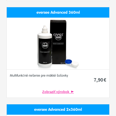
eversee Advanced 360ml
Multifunkčné riešenie pre mäkké šošovky
7
,90
€
Zobraziť výrobok
eversee Advanced 2x360ml