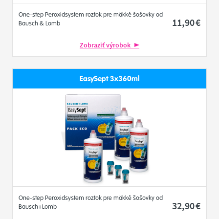
One-step Peroxidsystem roztok pre mäkké šošovky od
11
,90
€
Bausch & Lomb
Zobraziť výrobok
EasySept 3x360ml
One-step Peroxidsystem roztok pre mäkké šošovky od
32
,90
€
Bausch+Lomb