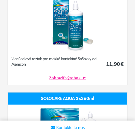
Viacúčelový roztok pre mäkké kontaktné šošovky od
11
,90
€
Menicon
Zobraziť výrobok
SOLOCARE AQUA 3x360ml
Kontaktujte nás