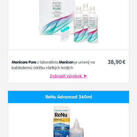
38
,90
€
Menicare Pure
z laboratória
Menicon
je určený na
každodennú údržbu všetkých tvrdých
vzduchopriepustných...
Zobraziť výrobok
ReNu Advanced 360ml