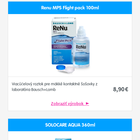
Renu MPS Flight pack 100ml
Viacúčelový roztok pre mäkké kontaktné šošovky z
8
,90
€
laboratória Bausch+Lomb
Zobraziť výrobok
SOLOCARE AQUA 360ml