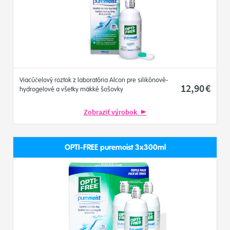
Viacúčelový roztok z laboratória Alcon pre silikónové-
12
,90
€
hydrogelové a všetky mäkké šošovky
Zobraziť výrobok
OPTI-FREE puremoist 3x300ml