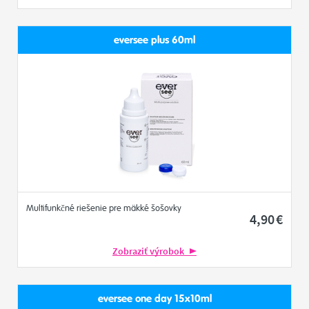
eversee plus 60ml
Multifunkčné riešenie pre mäkké šošovky
4
,90
€
Zobraziť výrobok
eversee one day 15x10ml