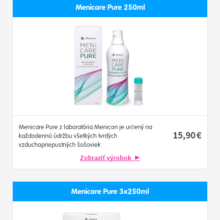
Menicare Pure 250ml
Menicare Pure z laboratória Menicon je určený na
15
,90
€
každodennú údržbu všetkých tvrdých
vzduchopriepustných šošoviek
Zobraziť výrobok
Menicare Pure 3x250ml