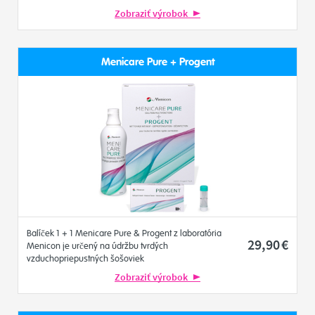
Zobraziť výrobok
Menicare Pure + Progent
Balíček 1 + 1 Menicare Pure & Progent z laboratória
29
,90
€
Menicon je určený na údržbu tvrdých
vzduchopriepustných šošoviek
Zobraziť výrobok