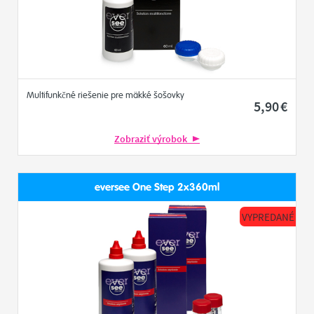
Multifunkčné riešenie pre mäkké šošovky
5
,90
€
Zobraziť výrobok
eversee One Step 2x360ml
VYPREDANÉ