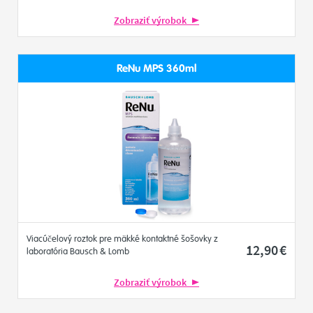
Zobraziť výrobok
ReNu MPS 360ml
Viacúčelový roztok pre mäkké kontaktné šošovky z
12
,90
€
laboratória Bausch & Lomb
Zobraziť výrobok