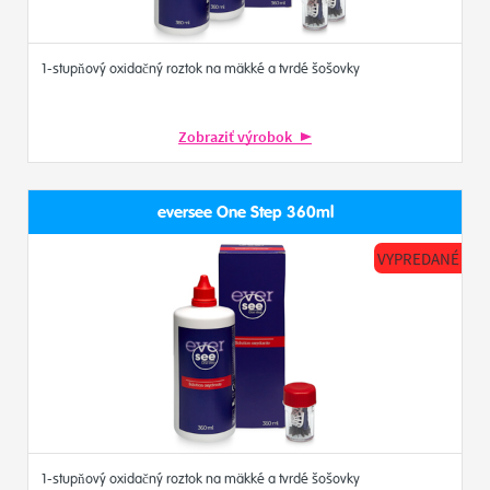
1-stupňový oxidačný roztok na mäkké a tvrdé šošovky
Zobraziť výrobok
eversee One Step 360ml
VYPREDANÉ
1-stupňový oxidačný roztok na mäkké a tvrdé šošovky