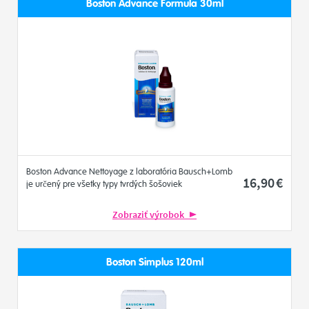
Boston Advance Formula 30ml
Boston Advance Nettoyage z laboratória Bausch+Lomb
16
,90
€
je určený pre všetky typy tvrdých šošoviek
Zobraziť výrobok
Boston Simplus 120ml