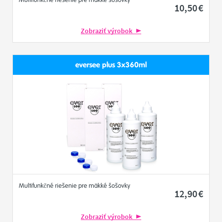
Multifunkčné riešenie pre mäkké šošovky
10
,50
€
Zobraziť výrobok
eversee plus 3x360ml
Multifunkčné riešenie pre mäkké šošovky
12
,90
€
Zobraziť výrobok