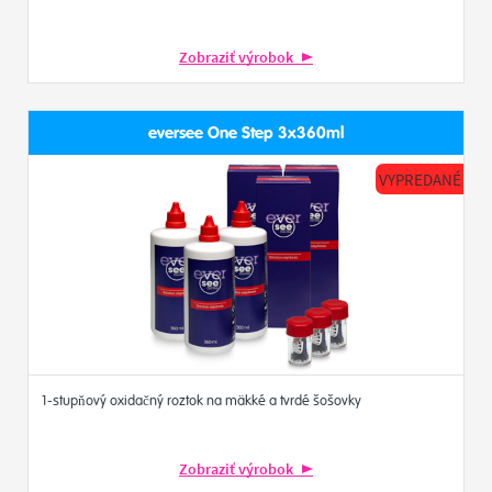
Zobraziť výrobok
eversee One Step 3x360ml
VYPREDANÉ
1-stupňový oxidačný roztok na mäkké a tvrdé šošovky
Zobraziť výrobok