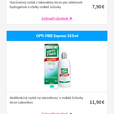
Viacúčelový roztok z laboratória Alcon pre silikónové-
7
,90
€
hydrogelové a všetky mäkké šošovky
Zobraziť výrobok
OPTI-FREE Express 355ml
Multifunkčný roztok na starostlivosť o mäkké šošovky
11
,90
€
Alcon Laboratory
Zobraziť výrobok