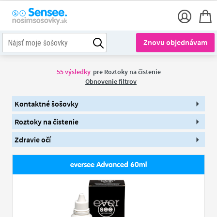
Znovu objednávam
55
výsledky
pre
Roztoky na čistenie
Obnovenie filtrov
Kontaktné šošovky
Roztoky na čistenie
Zdravie očí
eversee Advanced 60ml