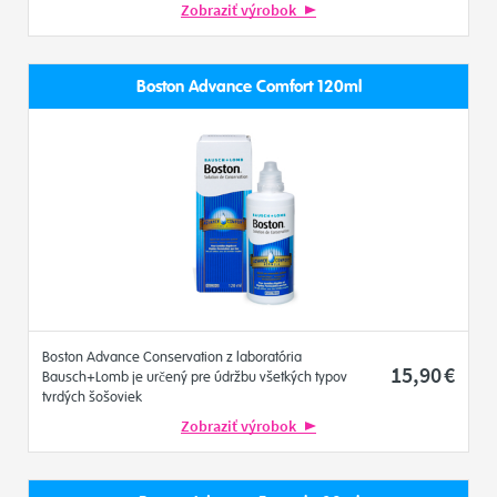
Zobraziť výrobok
Boston Advance Comfort 120ml
Boston Advance Conservation z laboratória
15
,90
€
Bausch+Lomb je určený pre údržbu všetkých typov
tvrdých šošoviek
Zobraziť výrobok