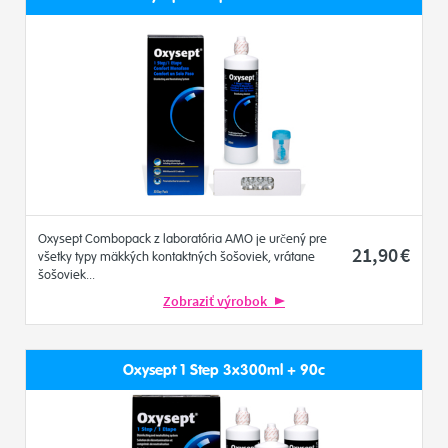
Oxysept Combopack z laboratória AMO je určený pre
21
,90
€
všetky typy mäkkých kontaktných šošoviek, vrátane
šošoviek...
Zobraziť výrobok
Oxysept 1 Step 3x300ml + 90c