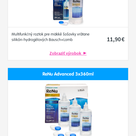
Multifunkčný roztok pre mäkké šošovky vrátane
11
,90
€
silikón-hydrogélových Bausch+Lomb
Zobraziť výrobok
ReNu Advanced 3x360ml