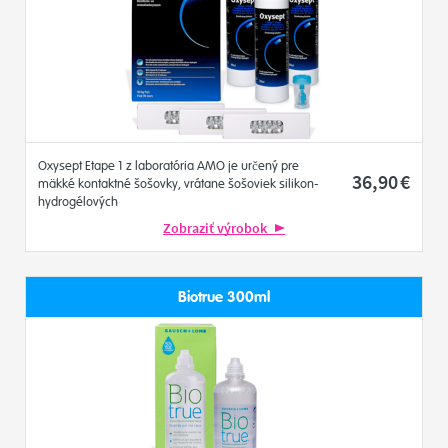
Oxysept Etape 1 z laboratória AMO je určený pre
36
,90
€
mäkké kontaktné šošovky, vrátane šošoviek silikon-
hydrogélových
Zobraziť výrobok
Biotrue 300ml