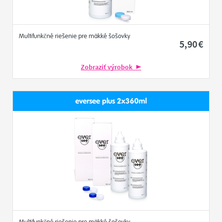
Multifunkčné riešenie pre mäkké šošovky
5
,90
€
Zobraziť výrobok
eversee plus 2x360ml