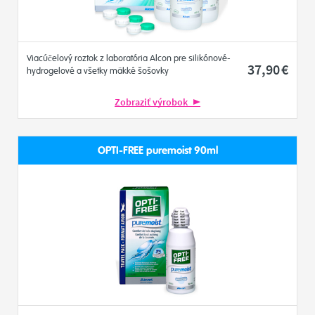
Viacúčelový roztok z laboratória Alcon pre silikónové-
37
,90
€
hydrogelové a všetky mäkké šošovky
Zobraziť výrobok
OPTI-FREE puremoist 90ml