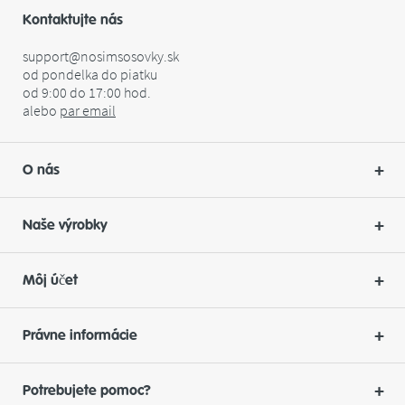
Kontaktujte nás
support@nosimsosovky.sk
od pondelka do piatku
od 9:00 do 17:00 hod.
alebo
par
email
O nás
Naše výrobky
Môj účet
Právne informácie
Potrebujete pomoc?