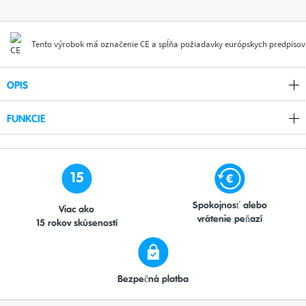
Tento výrobok má označenie CE a spĺňa požiadavky európskych predpisov
OPIS
FUNKCIE
15
Spokojnosť alebo
Viac ako
vrátenie peňazí
15 rokov skúseností
Bezpečná platba