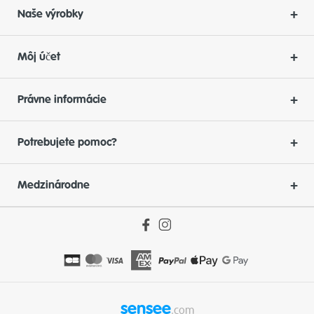
Naše výrobky
Môj účet
Právne informácie
Potrebujete pomoc?
Medzinárodne
sensee
.com