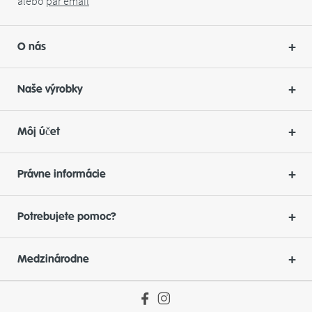
alebo
par
email
O nás
Naše výrobky
Môj účet
Právne informácie
Potrebujete pomoc?
Medzinárodne