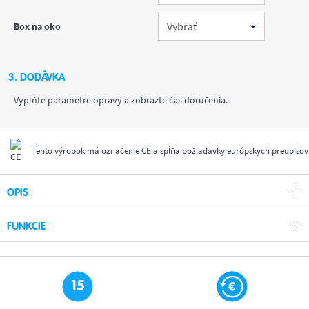
Box na oko
3. DODÁVKA
Vyplňte parametre opravy a zobrazte čas doručenia.
Tento výrobok má označenie CE a spĺňa požiadavky európskych predpisov
OPIS
FUNKCIE
15