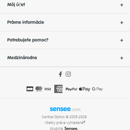
Môj účet
Právne informácie
Potrebujete pomoc?
Medzinárodne
sensee
.com
Central Optics © 2005-2026
Všetky práva vyhradené®
skupina